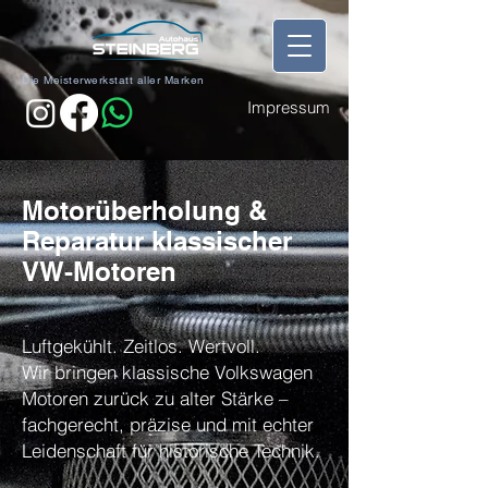
Die Meisterwerkstatt aller Marken
Impressum
Motorüberholung &
Reparatur klassischer
VW-Motoren
Luftgekühlt. Zeitlos. Wertvoll.
Wir bringen klassische Volkswagen
Motoren zurück zu alter Stärke –
fachgerecht, präzise und mit echter
Leidenschaft für historische Technik.