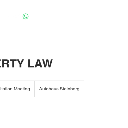
Home
Leistungen
Fahrzeugangebote
K
RTY LAW
tation Meeting
Autohaus Steinberg