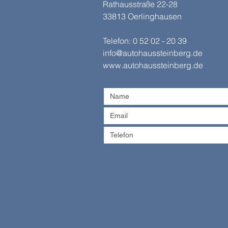
Rathausstraße 22-28
33813 Oerlinghausen
Telefon: 0 52 02 - 20 39
info@autohaussteinberg.de
www.autohaussteinberg.de