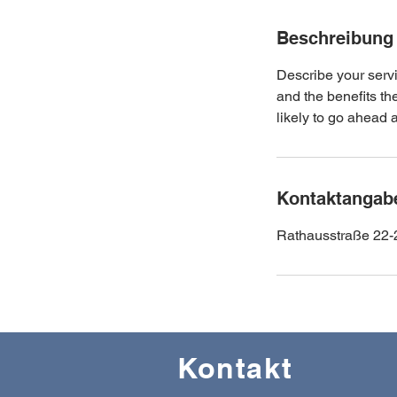
Beschreibung
Describe your servi
and the benefits th
likely to go ahead 
Kontaktangab
Rathausstraße 22-
Kontakt