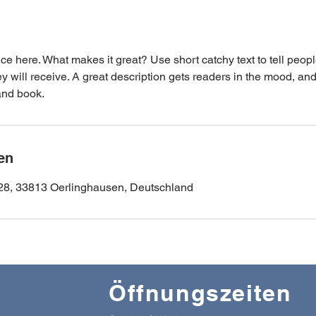
ce here. What makes it great? Use short catchy text to tell peopl
ey will receive. A great description gets readers in the mood, 
and book.
en
28, 33813 Oerlinghausen, Deutschland
Öffnungszeiten